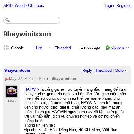
SRB2 World
›
Off-Topic
Login
Register
9haywinitcom
1 message
Options
Classic
List
Threaded
9haywinitcom
Reply
|
Threaded
|
More
May 02, 2026; 1:10pm
9haywinitcom
HAYWIN
là cổng game trực tuyến hàng đầu, mang đến trải
nghiệm chơi game đa dạng và hấp dẫn. Với giao diện thân
thiện, dễ sử dụng, cùng nhiều thể loại game phong phú
1 post
như bài, slot, cá cược thể thao, HAYWIN cam kết mang
đến cho người chơi giải trí chất lượng cao, bảo mật an
toàn. Tham gia HAYWIN ngay hôm nay để tận hưởng các
ưu đãi hấp dẫn, dịch vụ chuyên nghiệp và cơ hội chiến
thắng lớn!
Thông tin liên hệ :
Địa chỉ: 5 Tân Hòa, Đông Hòa, Hồ Chí Minh, Việt Nam