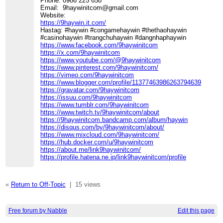
Phone: 0986 225 658
Email: 9haywinitcom@gmail.com
Website:
https://9haywin.it.com/
Hastag: #haywin #congamehaywin #thethaohaywin
#casinohaywin #trangchuhaywin #dangnhaphaywin
https://www.facebook.com/9haywinitcom
https://x.com/9haywinitcom
https://www.youtube.com/@9haywinitcom
https://www.pinterest.com/9haywinitcom/
https://vimeo.com/9haywinitcom
https://www.blogger.com/profile/11377463986263794639
https://gravatar.com/9haywinitcom
https://issuu.com/9haywinitcom
https://www.tumblr.com/9haywinitcom
https://www.twitch.tv/9haywinitcom/about
https://9haywinitcom.bandcamp.com/album/haywin
https://disqus.com/by/9haywinitcom/about/
https://www.mixcloud.com/9haywinitcom/
https://hub.docker.com/u/9haywinitcom
https://about.me/link9haywinitcom/
https://profile.hatena.ne.jp/link9haywinitcom/profile
«
Return to Off-Topic
|
15 views
Free forum by Nabble
Edit this page